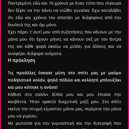
Παντρεμένη εδώ και 10 χρόνια με έναν τύπο που σίγουρα
δεν ξέρει να την κάνει να νιώθει γυναίκα. Έχω καταλάβει
ότι εδώ και χρόνια τον απατάει με διάφορους από την
δουλειά της και όχι μόνο.
Έχει πάρει τ’ αυτί μου από συζητήσεις που κάνουν με την
μάνα μου ότι έχουν μήνες να κάνουν σεξ με τον άντρα
της και κάθε φορά ακούω να μιλάει για άλλους και να
αναφέρει διάφορα ονόματα.
Η πρόκληση
Τις προάλλες έσκασε μύτη στο σπίτι μας με μαύρο
ποδηλατικό κολάν, ψηλά πέδιλα και κολλητό μπλουζάκι
και μου κόπηκε η ανάσα!
Κάθισε στο σαλόνι δίπλα μου και μου έπιασε την
κουβέντα. Ήταν αρκετά διαχυτική μαζί μου. Στο σπίτι
εκείνη την στιγμή είμασταν μόνοι μας, περίμενε την μάνα
μου να γυρίσει.
Με ρωτούσε για την γυμναστική και την διατροφή που