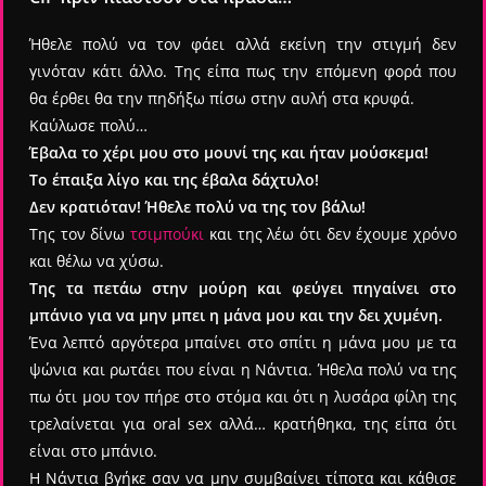
Ήθελε πολύ να τον φάει αλλά εκείνη την στιγμή δεν
γινόταν κάτι άλλο. Της είπα πως την επόμενη φορά που
θα έρθει θα την πηδήξω πίσω στην αυλή στα κρυφά.
Καύλωσε πολύ…
Έβαλα το χέρι μου στο μουνί της και ήταν μούσκεμα!
Το έπαιξα λίγο και της έβαλα δάχτυλο!
Δεν κρατιόταν! Ήθελε πολύ να της τον βάλω!
Της τον δίνω
τσιμπούκι
και της λέω ότι δεν έχουμε χρόνο
και θέλω να χύσω.
Της τα πετάω στην μούρη και φεύγει πηγαίνει στο
μπάνιο για να μην μπει η μάνα μου και την δει χυμένη.
Ένα λεπτό αργότερα μπαίνει στο σπίτι η μάνα μου με τα
ψώνια και ρωτάει που είναι η Νάντια. Ήθελα πολύ να της
πω ότι μου τον πήρε στο στόμα και ότι η λυσάρα φίλη της
τρελαίνεται για oral sex αλλά… κρατήθηκα, της είπα ότι
είναι στο μπάνιο.
Η Νάντια βγήκε σαν να μην συμβαίνει τίποτα και κάθισε