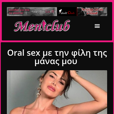
Oral sex με την φίλη της
μάνας μου