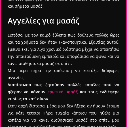
και σήμερα μασάζ.
Αγγελίες για μασάζ
Ωστόσο, με τον καιρό έβλεπα πώς δούλευα πολλές ώρες
και τα χρήματα δεν ήταν ικανοποιητικά. Εξαιτίας αυτού,
έμεινα εκεί για λίγο χρονικό διάστημα μέχρι να αποκτήσω
την απαιτούμενη εμπειρία και αποφάσισα να φύγω και να
κάνω αισθησιακό μασάζ σε σπίτι.
Μία μέρα πήρα την απόφαση να κοιτάξω διάφορες
αγγελίες.
Διαπίστωσα πως ζητούσαν πολλές κοπέλες πού να
ήξεραν να κάνουν
ερωτικό μασάζ
και τους ενδιέφερε
κυρίως το κατ’ οίκον.
Στην αρχή δίστασα, μέσα μου δεν ήξερα αν ήμουν έτοιμη
για κάτι τέτοιο! Πήρα τυχαία κάποιον που ήθελε μία
κοπέλα για να κάνει αισθησιακό μασάζ στο σπίτι, μου