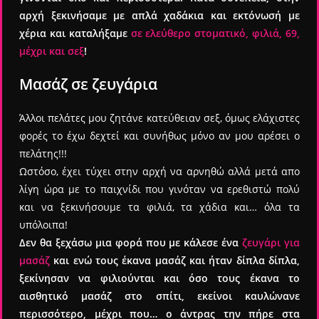
αρχή ξεκινήσαμε με απλά χαδάκια και εκτόνωσή με
χέρια και καταλήξαμε
σε ελεύθερο στοματικό, φιλιά, 69,
μέχρι και σεξ
!
Μασάζ σε ζευγάρια
Άλλοι πελάτες μου ζητάνε κατεύθειαν σεξ, όμως ελάχιστες
φορές το έχω δεχτεί και συνήθως μόνο αν μου αρέσει ο
πελάτης!!!
Ωστόσο, έχει τύχει στην αρχή να αρνηθώ αλλά μετά απο
λίγη ώρα με το παιχνίδι που γινόταν να ερεθιστώ πολύ
και να ξεκινήσουμε τα φιλιά, τα χάδια και… όλα τα
υπόλοιπα!
Δεν θα ξεχάσω μια φορά που με κάλεσε ένα
ζευγάρι για
μασάζ
και ενώ τους έκανα μασάζ και ήταν δίπλα δίπλα,
ξεκίνησαν να φιλιούνται και όσο τους έκανα το
αισθητικό μασάζ στο σπίτι, εκείνοι καυλώνανε
περισσότερο, μέχρι που… ο άντρας την πήρε στα