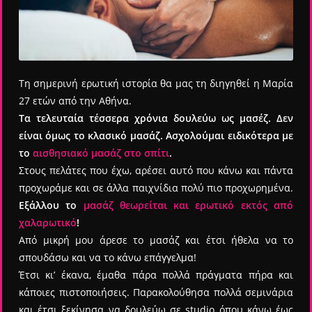
Τη σημερινή ερωτική ιστορία θα μας τη διηγηθεί η Μαρία
27 ετών από την Αθήνα.
Τα τελευταία τέσσερα χρόνια δουλεύω ως μασέζ. Δεν
είναι όμως το κλασικό μασάζ. Ασχολούμαι ειδικότερα με
το
αισθησιακό μασάζ στο σπίτι
.
Στους πελάτες που έχω, αρέσει αυτό που κάνω και πάντα
προχωράμε και σε άλλα παιχνίδια πολύ πιο προχωρημένα.
Εξάλλου το
μασάζ θεωρείται και ερωτικό εκτός από
χαλαρωτικό
!
Από μικρή μου άρεσε το μασάζ και έτσι ήθελα να το
σπουδάσω και να το κάνω επάγγελμα!
Έτσι κι’ έκανα, έμαθα πάρα πολλά πράγματα πήρα και
κάποιες πιστοποιήσεις. Παρακολούθησα πολλά σεμινάρια
και έτσι ξεκίνησα να δουλεύω σε studio όπου κάνω έως